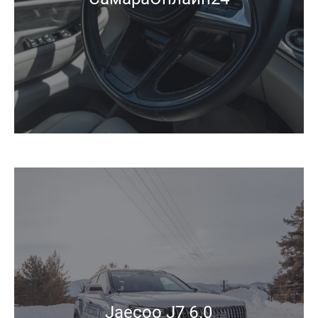
Jaecoo J7 6.0