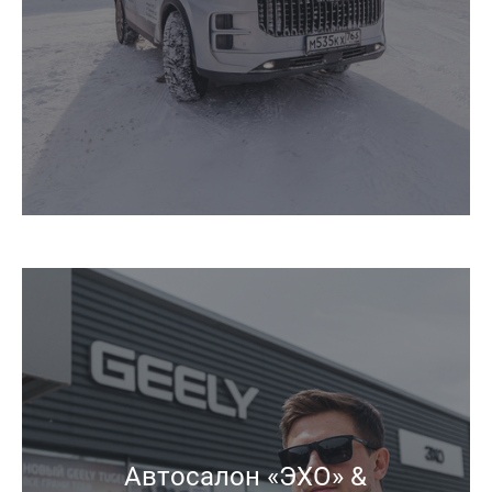
Автосалон «ЭХО» &