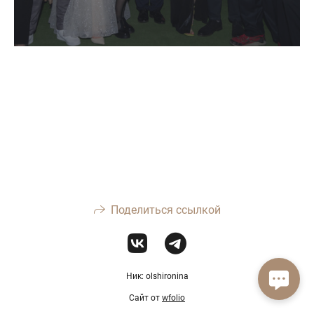
Поделиться ссылкой
Ник: olshironina
Сайт от
wfolio