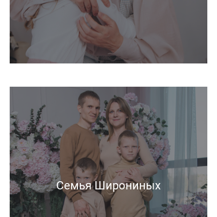
Семья Широниных