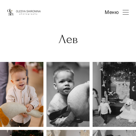
Меню
Лев