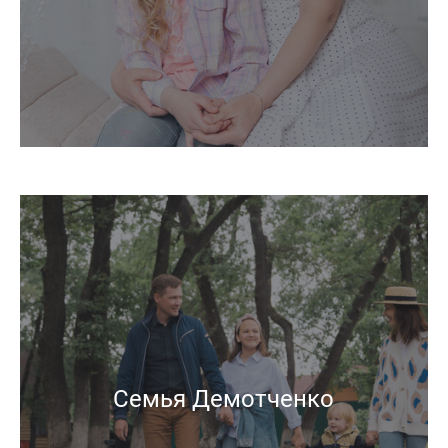
Семья Демотченко