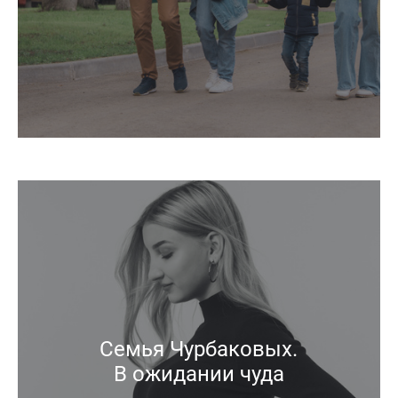
Семья Чурбаковых.
В ожидании чуда