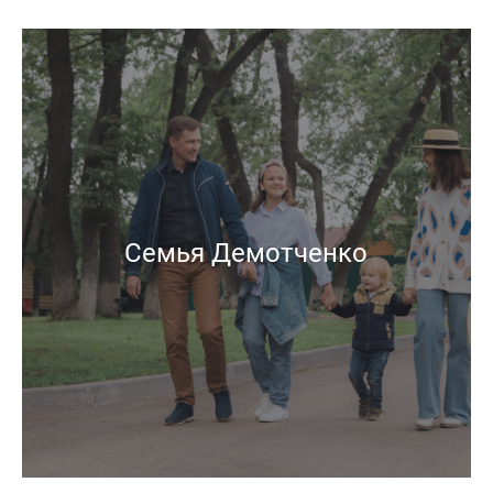
Семья Демотченко